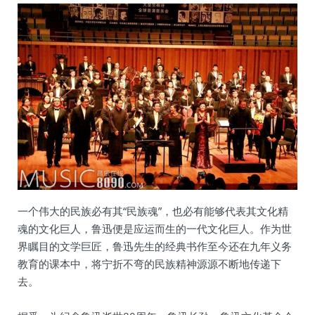
一个伟大的民族必有其“民族魂”，也必有能够代表其文化精
魂的文化巨人，鲁迅便是应运而生的一代文化巨人。作为世
界瞩目的文学巨匠，鲁迅先生的经典书作至今还在九年义务
教育的课本中，将宁折不弯的民族精神源源不断地传递下
去。