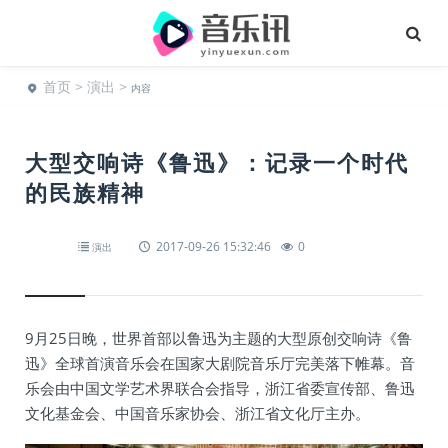
首页
>
演出
>
内容
大型交响诗《鲁迅》：记录一个时代
的民族精神
2017-09-26 15:32:46
0
演出
9月25日晚，世界首部以鲁迅为主题的大型原创交响诗《鲁
迅》全球首演音乐会在国家大剧院音乐厅完美落下帷幕。音
乐会由中国文学艺术界联合会指导，浙江省委宣传部、鲁迅
文化基金会、中国音乐家协会、浙江省文化厅主办。