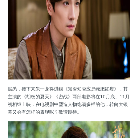
据悉，接下来朱一龙将进组《知否知否应是绿肥红瘦》，其
主演的《胡杨的夏天》《密战》两部电影将在10月底、11月
初相继上映，在电视剧中塑造人物饱满多样的他，转向大银
幕又会有怎样的表现呢？敬请期待。