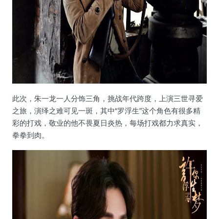
此次，朱一龙一人分饰三角，挑战年代跨度，上演三世寻爱
之旅，演绎之难可见一斑，其中“罗浮生”这个角色有很多精
彩的打戏，敬业的他不畏夏日炎热，每场打戏都力求真实，
拳拳到肉。