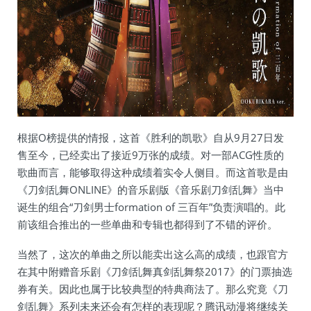
根据O榜提供的情报，这首《胜利的凯歌》自从9月27日发
售至今，已经卖出了接近9万张的成绩。对一部ACG性质的
歌曲而言，能够取得这种成绩着实令人侧目。而这首歌是由
《刀剑乱舞ONLINE》的音乐剧版《音乐剧刀剑乱舞》当中
诞生的组合“刀剑男士formation of 三百年”负责演唱的。此
前该组合推出的一些单曲和专辑也都得到了不错的评价。
当然了，这次的单曲之所以能卖出这么高的成绩，也跟官方
在其中附赠音乐剧《刀剑乱舞真剑乱舞祭2017》的门票抽选
券有关。因此也属于比较典型的特典商法了。那么究竟《刀
剑乱舞》系列未来还会有怎样的表现呢？腾讯动漫将继续关