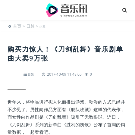
首页
>
日韩
>
内容
购买力惊人！《刀剑乱舞》音乐剧单
曲大卖9万张
2017-10-09 11:48:05
0
日韩
近年来，将物品进行拟人化而推出游戏、动漫的方式已经并
不少见了。男性向作品方面有《舰队收藏》这样的代表作，
而女性向作品则是《刀剑乱舞》吸引了无数眼球。近日，
《刀剑乱舞》系列的新单曲《胜利的凯歌》公布了首周的销
量数据，一起看看吧。