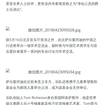
受音乐界人士好评，更有业内专家将其称之为“净化心灵的爵
士乐演出”。
除5月16日北京音乐厅首演之外，此次萨尔曼冈迪的中国之
行还将举办一场学术交流会，届时将与中国艺术类学生与音
乐爱好者展开一系列的专业讨论与学术交流。
萨尔曼冈迪此次前来意义非凡，乐队还将携手儿童希望救助
基金会为困境儿童举办义演，成为该基金会支持单位。
乐队创始人Tom Richesion来自美国阿肯萨斯州，他是世界
级古典爵士乐小号独奏家及电子吹管独奏艺术家。Tom曾与