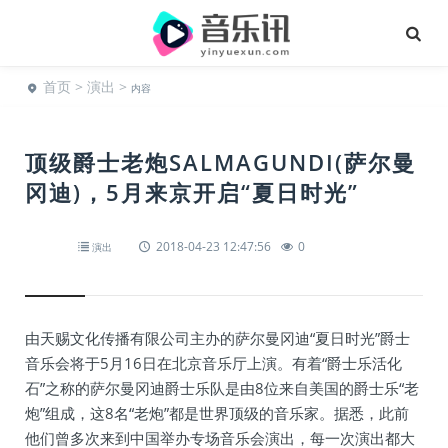
首页
>
演出
>
内容
顶级爵士老炮SALMAGUNDI(萨尔曼
冈迪)，5月来京开启“夏日时光”
2018-04-23 12:47:56
0
演出
由天赐文化传播有限公司主办的萨尔曼冈迪“夏日时光”爵士
音乐会将于5月16日在北京音乐厅上演。有着“爵士乐活化
石”之称的萨尔曼冈迪爵士乐队是由8位来自美国的爵士乐“老
炮”组成，这8名“老炮”都是世界顶级的音乐家。据悉，此前
他们曾多次来到中国举办专场音乐会演出，每一次演出都大