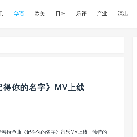
讯
华语
欧美
日韩
乐评
产业
演出
记得你的名字》MV上线
0
造粤语单曲《记得你的名字》音乐MV上线。独特的