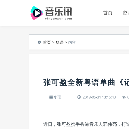
首页
资
首页
>
华语
>
内容
张可盈全新粤语单曲《
华语
2018-05-31 13:15:43
近日，张可盈携手香港音乐人郭伟亮，打