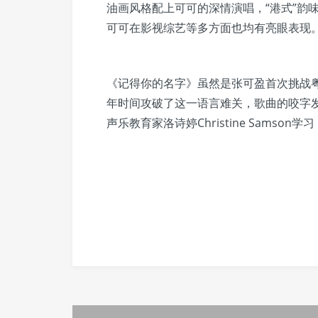
油画风格配上可可的深情演唱，“港式”韵
可可在影视综艺等多方面也均有亮眼表现
《记得你的名字》虽然是张可盈首次挑战
年时间攻破了这一语言难关，歌曲的咬字
声乐教育家洛诗婷Christine Samson学习