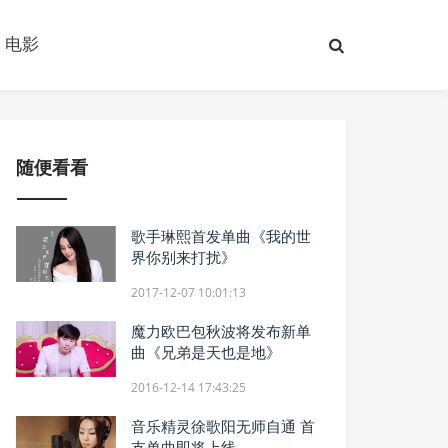
电影
随便看看
歌手琳熙首发单曲《我的世
界你别来打扰》
2017-12-07 10:01:13
魔力欧巴包秋波将发布新单
曲《兄弟是天也是地》
2016-12-14 17:43:25
音乐精灵徐歌阳无师自通 首
支单曲即将上线