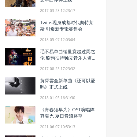
2017-03-23 12:23:17
Twins现身成都时代奥特莱
斯 引爆新专辑签售会
2018-05-07 12:03:04
毛不易单曲销量竟超过周杰
伦 酷狗扶持独立音乐人资源
曝光
2017-08-23 17:23:32
黄霄雲全新单曲《还可以爱
吗》正式上线
2018-01-03 16:31:30
《青春须早为》OST演唱阵
容曝光 夏日音浪将至
2021-06-07 10:53:13