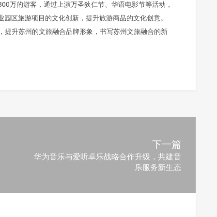
300万的游客，通过上演万圣狄仁节、华语电影节等活动，
工业园区旅游项目的文化创新，提升旅游商品的文化创意。
，提升苏州的文旅融合品牌形象，书写苏州文旅融合的新
下一篇
华为音乐与爱听卓乐战略合作升级，共建音
乐服务新生态