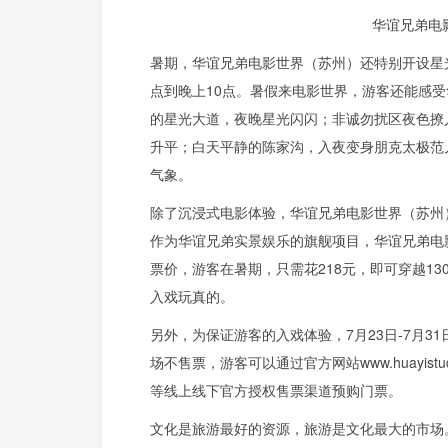
华谊兄弟电
暑期，华谊兄弟电影世界（苏州）还特别开设星光
点到晚上10点。暑假来电影世界，游客还能感受
的星光大道，夜晚星光闪闪；非诚勿扰区夜色撩
升平；白天平静的陈家沟，入夜变身朋克太极范
气象。
除了沉浸式电影体验，华谊兄弟电影世界（苏州
作为华谊兄弟实景娱乐的旗舰项目，华谊兄弟电
票价，游客在暑期，只需花218元，即可穿越1
入戏玩真的。
另外，为保证游客的入戏体验，7月23日-7月
场不售票，游客可以通过官方网站www.huayis
等线上线下官方授权售票渠道预购门票。
文化是旅游最好的资源，旅游是文化最大的市场