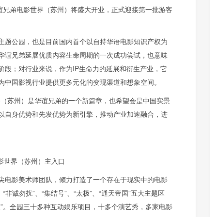
华谊兄弟电影世界（苏州）将盛大开业，正式迎接第一批游客
主题公园，也是目前国内首个以自持华语电影知识产权为
华谊兄弟延展优质内容生命周期的一次成功尝试，也意味
阶段；对行业来说，作为IP生命力的延展和衍生产业，它
为中国影视行业提供更多元化的变现渠道和想象空间。
界（苏州）是华谊兄弟的一个新篇章，也希望会是中国实景
以自身优势和先发优势为新引擎，推动产业加速融合，进
影世界（苏州）主入口
尖电影美术师团队，倾力打造了一个存在于现实中的电影
非诚勿扰”、“集结号”、“太极”、“通天帝国”五大主题区
盘”。全园三十多种互动娱乐项目，十多个演艺秀，多家电影