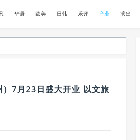
讯
华语
欧美
日韩
乐评
产业
演出
）7月23日盛大开业 以文旅
0