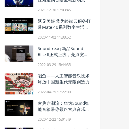
2021-12-30 17:03:45
跃见美好 华为终端云服务打
造Mate 40系列数字生活新
体验
2020-11-02 11:33:52
Soundfreaq 新品Sound
Rise II正式上线，亮点突
出！
2022-03-29 15:44:35
唱鱼——人工智能音乐技术
释放中国新生代无限创造力
2022-04-29 17:22:00
古典亦潮流：华为Sound智
能音箱带你领略古典音乐之
美
2020-12-22 15:01:49