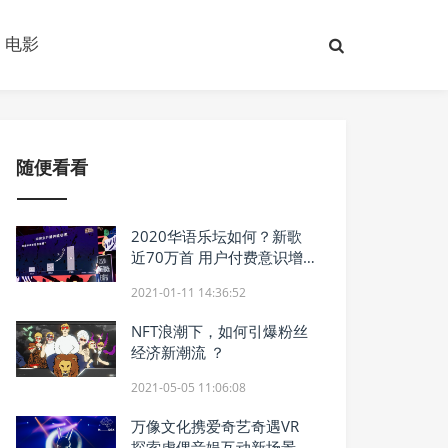
电影
随便看看
2020华语乐坛如何？新歌
近70万首 用户付费意识增
强
2021-01-11 14:36:52
NFT浪潮下，如何引爆粉丝
经济新潮流 ？
2021-05-05 11:06:08
万像文化携爱奇艺奇遇VR
探索虚偶音娱互动新场景