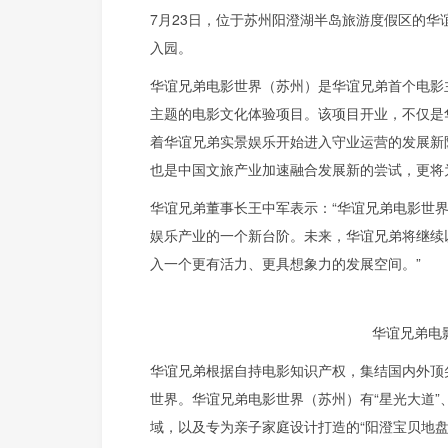
7月23日，位于苏州阳澄湖半岛旅游度假区的
入园。
华谊兄弟电影世界（苏州）是华谊兄弟首个电影
主题的电影文化体验项目。该项目开业，不仅是
着华谊兄弟实景娱乐开始进入守业运营的发展新
也是中国文旅产业加速融合发展新的尝试，更将
华谊兄弟董事长王中军表示：“华谊兄弟电影世
娱乐产业的一个新台阶。未来，华谊兄弟将继续
入一个更有活力、更具想象力的发展空间。”
华谊兄弟电
华谊兄弟根据自持电影知识产权，集结国内外顶
世界。华谊兄弟电影世界（苏州）有“星光大道”、“
域，以及专为亲子家庭设计打造的“阳澄宝贝地