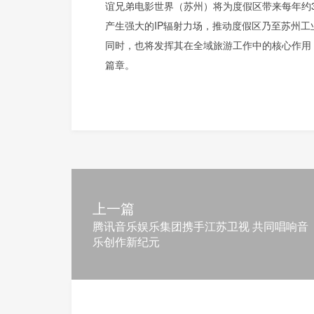
谊兄弟电影世界（苏州）将为度假区带来每年约
产生强大的IP辐射力场，推动度假区乃至苏州
同时，也将发挥其在全域旅游工作中的核心作用
篇章。
上一篇
腾讯音乐娱乐集团携手江苏卫视 共同唱响音
乐创作新纪元