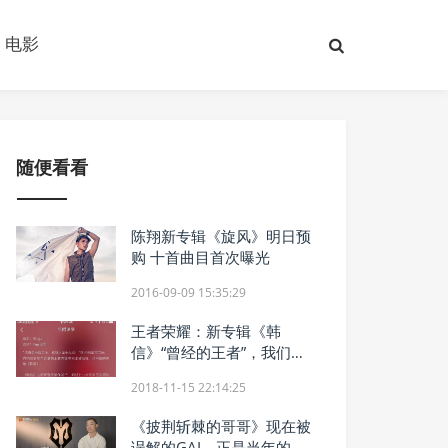
电影
随便看看
陈翔新专辑《旋风》明日预
购 十首曲目首次曝光
2016-09-09 15:35:29
王者荣耀：新专辑《韩
信》“曾经的王者”，我们的
梦泪哭了！
2018-11-15 22:14:25
《披荆斩棘的哥哥》现在被
误解的GAI，正是当年的陈