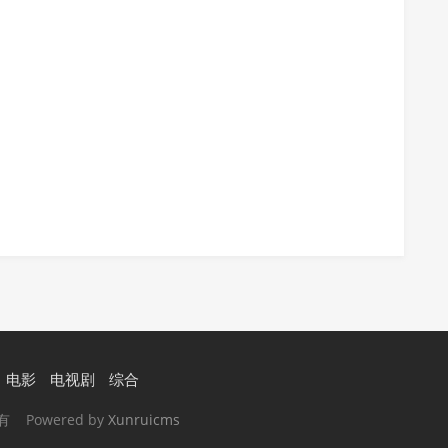
电影
电视剧
综合
所有 Powered by
Xunruicms