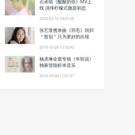
石承镐《酸酸的你》MV上
线 演绎柠檬式微甜初恋
2020-03-16 14:07:26
张艺萱携单曲《羽毛》回归
＂暂别＂只为更好的出现
2016-12-28 15:32:42
杨丞琳全新专辑《年轮说》
独家登陆虾米音乐
2016-09-08 11:01:51