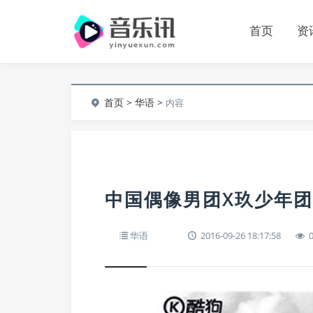
首页
资
首页
>
华语
>
内容
中国偶像男团X玖少年
华语
2016-09-26 18:17:58