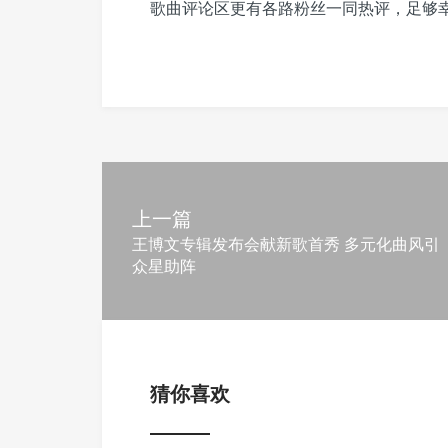
歌曲评论区更有各路粉丝一同热评，足够
上一篇
王博文专辑发布会献新歌首秀 多元化曲风引
众星助阵
猜你喜欢