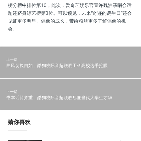
榜分榜中排位第10，此次，爱奇艺娱乐官宣许魏洲演唱会话
题还跻身综艺榜第3位。可以预见，未来“奇迹的诞生日”还会
见证更多明星、偶像的成长，带给粉丝更多了解偶像的机
会。
上一篇
曲风切换自如，酷狗校际音超联赛工科高校选手抢眼
下一篇
书本话筒并重，酷狗校际音超联赛尽显当代大学生才华
猜你喜欢