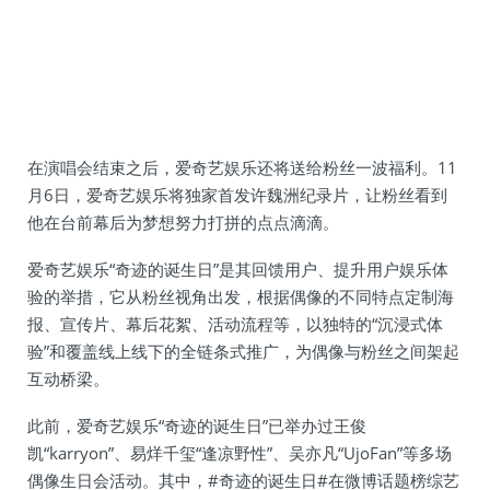
在演唱会结束之后，爱奇艺娱乐还将送给粉丝一波福利。11
月6日，爱奇艺娱乐将独家首发许魏洲纪录片，让粉丝看到
他在台前幕后为梦想努力打拼的点点滴滴。
爱奇艺娱乐“奇迹的诞生日”是其回馈用户、提升用户娱乐体
验的举措，它从粉丝视角出发，根据偶像的不同特点定制海
报、宣传片、幕后花絮、活动流程等，以独特的“沉浸式体
验”和覆盖线上线下的全链条式推广，为偶像与粉丝之间架起
互动桥梁。
此前，爱奇艺娱乐“奇迹的诞生日”已举办过王俊
凯“karryon”、易烊千玺“逢凉野性”、吴亦凡“UjoFan”等多场
偶像生日会活动。其中，#奇迹的诞生日#在微博话题榜综艺