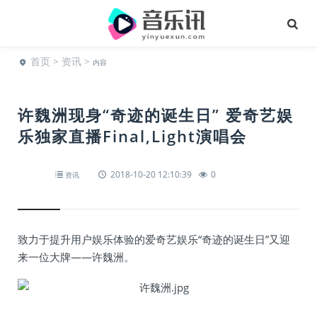
首页
>
资讯
>
内容
许魏洲现身“奇迹的诞生日” 爱奇艺娱
乐独家直播Final,Light演唱会
2018-10-20 12:10:39
0
资讯
致力于提升用户娱乐体验的爱奇艺娱乐“奇迹的诞生日”又迎
来一位大牌——许魏洲。