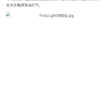
也为许魏洲加油打气。