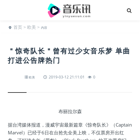
首页
>
欧美
>
内容
＂惊奇队长＂曾有过少女音乐梦 单曲
打进公告牌热门
2019-03-12 21:11:01
0
欧美
布丽拉尔森
据台湾媒体报道，漫威宇宙最新篇章《惊奇队长》（Captain
Marvel）已经于6日在台抢先全美上映，不仅票房开出红