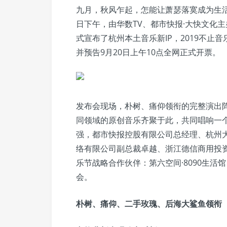
九月，秋风乍起，怎能让萧瑟落寞成为生活
日下午，由华数TV、都市快报·大快文化
式宣布了杭州本土音乐新IP，2019不止音
并预告9月20日上午10点全网正式开票。
发布会现场，朴树、痛仰领衔的完整演出
同领域的原创音乐齐聚于此，共同唱响一个
强，都市快报控股有限公司总经理、杭州
络有限公司副总裁卓越、浙江德信商用投资
乐节战略合作伙伴：第六空间·8090生
会。
朴树、痛仰、二手玫瑰、后海大鲨鱼领衔