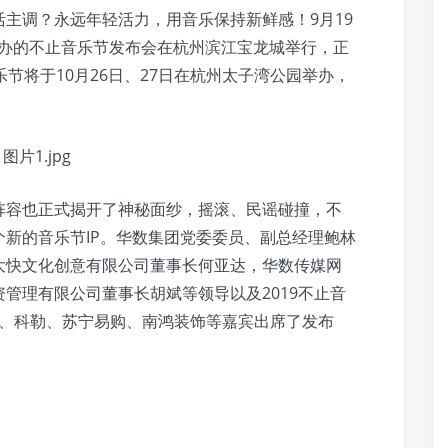
主调？永远年轻活力，用音乐保持新鲜感！9月19
主办的不止音乐节发布会在杭州滨江宝龙城举行，正
乐节将于10月26日、27日在杭州太子湾公园举办，
阵容也正式揭开了神秘面纱，摇滚、民谣碰撞，不
新的音乐节IP。华数集团党委委员、副总经理鲍林
大快文化创意有限公司董事长何亚达，华数传媒网
管理有限公司董事长胡斌等领导以及2019不止音
活馆、科勒、苏宁易购、南鸿装饰等嘉宾出席了发布