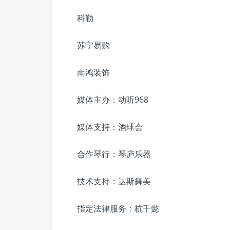
科勒
苏宁易购
南鸿装饰
媒体主办：动听968
媒体支持：酒球会
合作琴行：琴庐乐器
技术支持：达斯舞美
指定法律服务：杭千懿