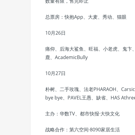
数量有限，售完即止
总票房：快抱App、大麦、秀动、猫眼
10月26日
痛仰、后海大鲨鱼、旺福、小老虎、鬼卞、
鹿、AcademicBully
10月27日
朴树、二手玫瑰、法老PHARAOH、Carsick 
bye bye、PAVEL王愚、缺省、HAS Athre
主办：华数TV、都市快报·大快文化
战略合作：第六空间·8090家居生活