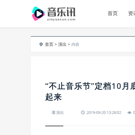
首页
资
首页
>
演出
>
内容
“不止音乐节”定档10
起来
演出
2019-09-20 13:28:02