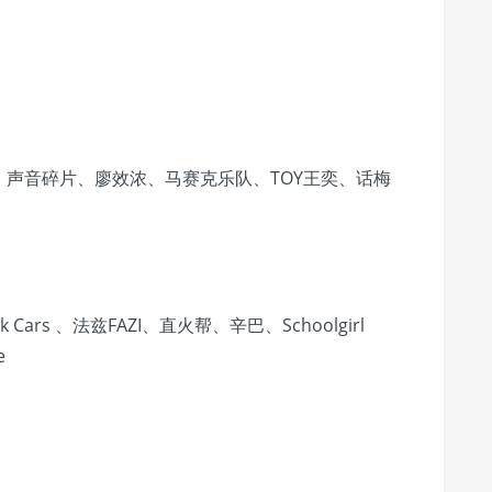
声音碎片、廖效浓、马赛克乐队、TOY王奕、话梅
Cars 、法兹FAZI、直火帮、辛巴、Schoolgirl
e