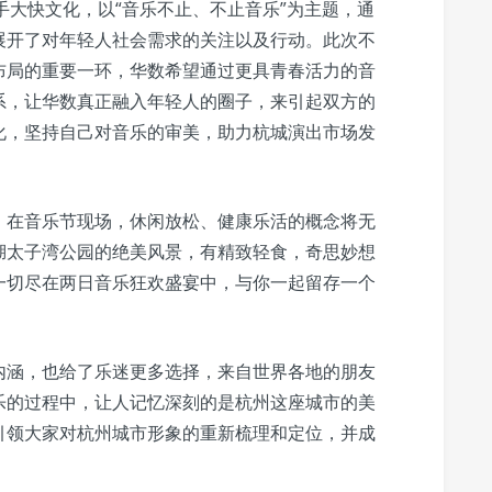
手大快文化，以“音乐不止、不止音乐”为主题，通
展开了对年轻人社会需求的关注以及行动。此次不
布局的重要一环，华数希望通过更具青春活力的音
系，让华数真正融入年轻人的圈子，来引起双方的
化，坚持自己对音乐的审美，助力杭城演出市场发
，在音乐节现场，休闲放松、健康乐活的概念将无
湖太子湾公园的绝美风景，有精致轻食，奇思妙想
一切尽在两日音乐狂欢盛宴中，与你一起留存一个
内涵，也给了乐迷更多选择，来自世界各地的朋友
乐的过程中，让人记忆深刻的是杭州这座城市的美
引领大家对杭州城市形象的重新梳理和定位，并成