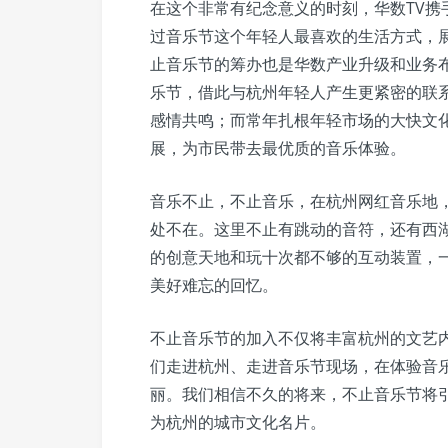
在这个非常有纪念意义的时刻，华数TV携
过音乐节这个年轻人最喜欢的生活方式，
止音乐节的筹办也是华数产业升级和业务
乐节，借此与杭州年轻人产生更紧密的联
感情共鸣；而常年扎根年轻市场的大快文
展，为市民带去最优质的音乐体验。
音乐不止，不止音乐，在杭州网红音乐地
处不在。这里不止有跳动的音符，还有西
的创意天地和玩十次都不够的互动装置，
美好难忘的回忆。
不止音乐节的加入不仅将丰富杭州的文艺
们走进杭州、走进音乐节现场，在体验音
丽。我们相信不久的将来，不止音乐节将
为杭州的城市文化名片。