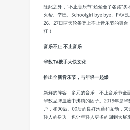
除此之外，“不止音乐节”还聚合了各路“买不
火帮、辛巴、Schoolgirl bye bye、P
26、27日两天轮番登上不止音乐节的舞台
狂！
音乐不止 不止音乐
华数TV携手大快文化
推出全新音乐节，与年轻一起燥
新鲜的阵容，多元的音乐，不止音乐节全
华数品牌血液中沸腾的因子。2019年是
户，和90后、00后的良好沟通和互动，
轻人的身边，也让年轻人更多的回到大屏