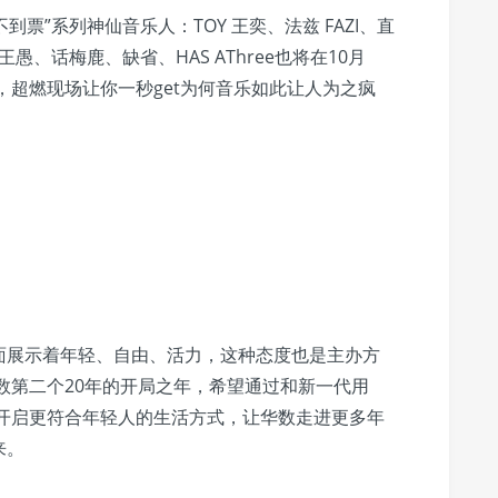
到票”系列神仙音乐人：TOY 王奕、法兹 FAZI、直
AVEL王愚、话梅鹿、缺省、HAS AThree也将在10月
，超燃现场让你一秒get为何音乐如此让人为之疯
面展示着年轻、自由、活力，这种态度也是主办方
华数第二个20年的开局之年，希望通过和新一代用
来开启更符合年轻人的生活方式，让华数走进更多年
来。