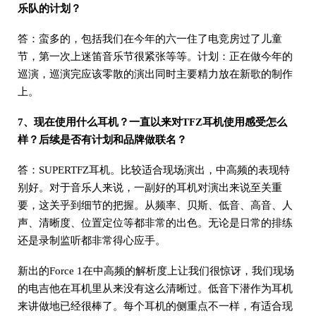
乐队的计划？
答：蛮多的，包括我们在今年的六一住了电竞房过了儿童
节，第一次上迷笛音乐节很紧张等等。计划：正在做今年的
巡演，巡演完应该零散的演出同时主要精力放在新歌的制作
上。
7、现在使用什么耳机？一直以来对TFZ耳机使用感受怎么
样？后续是否有计划和品牌做联名？
答：SUPERTFZ耳机。比较适合现场演出，中高频的表现特
别好。对于音乐人来说，一副好的耳机对演出来说至关重
要，这关乎到细节的把握。从频率、贝斯、低音、高音、人
声、清晰度、位置定位等都非常的出色。无论是日常的排练
还是录制监听都非常得心应手。
新出的Force 1在中高频的解析度上让我们很惊讶，我们现场
的电吉他在耳机里从来没有这么清晰过。低音下潜作为耳机
来讲做地已经很棒了。每个耳机的侧重点不一样，有适合现