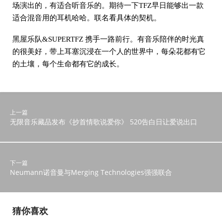
场演出的，有适合听音乐的。期待一下TFZ早日能够出一款
适合混音用的耳机哈哈。联名看具体的契机。
黑屋乐队&SUPERTFZ 携手一路前行。有音乐陪伴的时光真
的很美好，带上耳塞沉浸在一个人的世界中，每朵花都有它
的土壤，每个生命都有它的成长。
上一篇
无限音乐藏品发布《抄首情歌说爱你》 520告白日让爱说出口
下一篇
Neumann诺音曼与Merging Technologies强强联合
猜你喜欢