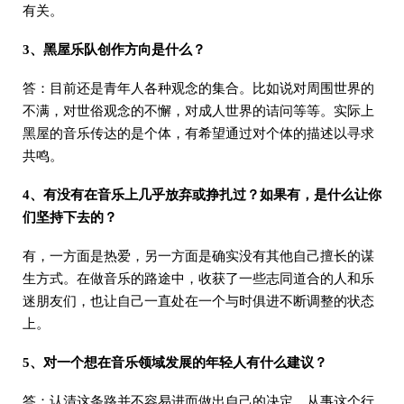
有关。
3、黑屋乐队创作方向是什么？
答：目前还是青年人各种观念的集合。比如说对周围世界的
不满，对世俗观念的不懈，对成人世界的诘问等等。实际上
黑屋的音乐传达的是个体，有希望通过对个体的描述以寻求
共鸣。
4、有没有在音乐上几乎放弃或挣扎过？如果有，是什么让你
们坚持下去的？
有，一方面是热爱，另一方面是确实没有其他自己擅长的谋
生方式。在做音乐的路途中，收获了一些志同道合的人和乐
迷朋友们，也让自己一直处在一个与时俱进不断调整的状态
上。
5、对一个想在音乐领域发展的年轻人有什么建议？
答：认清这条路并不容易进而做出自己的决定。从事这个行