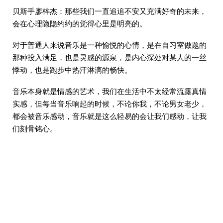
贝斯手廖梓杰：那些我们一直追追不安又充满好奇的未来，
会在心理隐隐约约的觉得心里是明亮的。
对于普通人来说音乐是一种愉悦的心情，是在自习室做题的
那种投入满足，也是灵感的源泉，是内心深处对某人的一丝
悸动，也是跑步中热汗淋漓的畅快。
音乐本身就是情感的艺术，我们在生活中不太经常流露真情
实感，但每当音乐响起的时候，不论你我，不论男女老少，
都会被音乐感动，音乐就是这么轻易的会让我们感动，让我
们刻骨铭心。