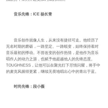
音乐先锋：ICE 杨长青
音乐创作就像人生，从来没有捷径可走。他经历了
无名时期的磨砺，一路坚定、一路蜕变，始终保持着对
音乐最初的悸动。不曾改变的创作热情，是他作为音乐
唱作人的动力之源，也赋予他超越他人的先锋态度。
TOUGHNESS，让他可以在聚光灯下尽情闪耀，将手中
的麦克风握得更紧，继续无畏地唱出心中的青出于蓝。
时尚先锋：段小薇