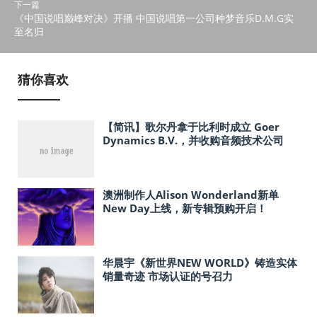
下一篇
《中国说唱巅峰对决》开播 中国说唱第一公司种梦音乐D.M.G实
至名归
猜你喜欢
【简讯】歌尔丹拿于比利时成立 Goer
Dynamics B.V.，并收购音频技术公司
NewAuro
澳洲制作人Alison Wonderland新单
New Day上线，新专辑预购开启！
华晨宇《新世界NEW WORLD》铸造实体
销量奇迹 市场认证的号召力