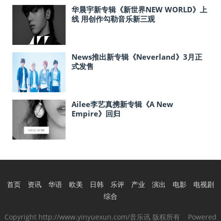
华晨宇新专辑《新世界NEW WORLD》上
线 用创作勾勒音乐新三观
News推出新专辑《Neverland》3月正
式发售
Ailee李艺真携新专辑《A New
Empire》回归
首页
资讯
华语
欧美
日韩
乐评
产业
演出
电影
电视剧
综合
Copyright http://www.yinyuexun.com/音乐讯 版权所有 Powered