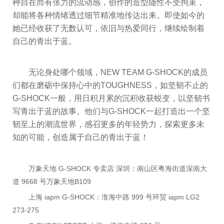
种自在而有张力的流动感，创作的造型随性不受拘束，
却能将各种情绪透过细节精准地传达出来。即使如今的
她已经收获了无数认可，依旧与热爱同行，继续绘制着
自己的青出于蓝。
无论身处哪个领域，NEW TEAM G-SHOCK的成员
们都在磨砺中保持心中的TOUGHNESS，如坚韧不止的
G-SHOCK一般，用日积月累的沉积收获蜕变，以坚韧书
写青出于蓝的故事。他们与G-SHOCK一起打造出一个坚
韧至上的潮流世界，感召更多的年轻势力，探索更多未
知的可能，创造属于自己的青出于蓝！
万象天地 G-SHOCK 专卖店 深圳：南山区粤海街道深南大
道 9668 号万象天地B109
上海 iapm G-SHOCK：淮海中路 999 号环贸 iapm LG2
273-275