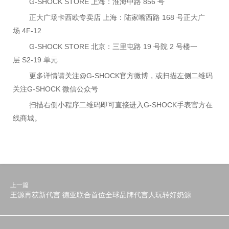
G-SHOCK STORE 上海：淮海中路 856 号
正大广场卡西欧专卖店 上海：陆家嘴西路 168 号正大广
场 4F-12
G-SHOCK STORE 北京：三里屯路 19 号院 2 号楼一
层 S2-19 单元
更多详情请关注@G-SHOCK官方微博，或扫描左侧二维码
关注G-SHOCK 微信公众号
扫描右侧小程序二维码即可直接进入G-SHOCK手表官方在
线商城。
上一篇
王源再获新代言 德亚联合首位全球品牌代言人玩转好奶源