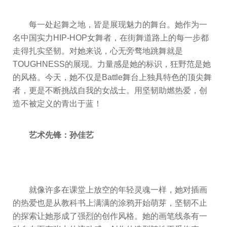
每一处起舞之地，皆是展现魅力的舞台。她作为一
名中国实力HIP-HOP女舞者，在街舞道路上的每一步都
走得扎实坚韧。对她来说，心无旁骛地跳舞就是
TOUGHNESS的展现。力量感是她的标识，狂野范是她
的风格。今天，她不仅是Battle舞台上独具特色的顶尖舞
者，更是不断挑战自我的女战士。用坚韧助燃热爱，创
造不被定义的青出于蓝！
艺术先锋：孙佳艺
就像许多在课堂上放空的年轻灵魂一样，她对插画
的热爱也是从教科书上满满的涂鸦开始萌芽，坚韧不止
的探索让她形成了强烈的创作风格。她的画笔线条有一