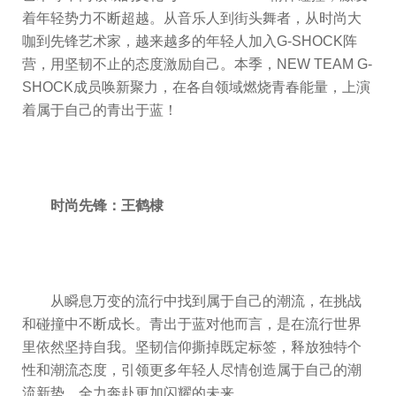
着年轻势力不断超越。从音乐人到街头舞者，从时尚大
咖到先锋艺术家，越来越多的年轻人加入G-SHOCK阵
营，用坚韧不止的态度激励自己。本季，NEW TEAM G-
SHOCK成员唤新聚力，在各自领域燃烧青春能量，上演
着属于自己的青出于蓝！
时尚先锋：王鹤棣
从瞬息万变的流行中找到属于自己的潮流，在挑战
和碰撞中不断成长。青出于蓝对他而言，是在流行世界
里依然坚持自我。坚韧信仰撕掉既定标签，释放独特个
性和潮流态度，引领更多年轻人尽情创造属于自己的潮
流新势，全力奔赴更加闪耀的未来。