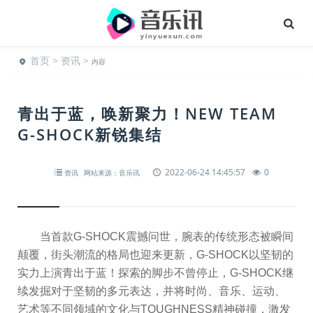
首页
>
资讯
>
内容
青出于蓝，唤新聚力！NEW TEAM
G-SHOCK新锐集结
2022-06-24 14:45:57
0
资讯
网站来源：音乐讯
当首款G-SHOCK震撼问世，腕表的传统形态被瞬间
颠覆，街头潮流的格局也迎来更新，G-SHOCK以坚韧的
实力上演青出于蓝！探索的脚步不曾停止，G-SHOCK继
续发掘对于坚韧的多元表达，并将时尚、音乐、运动、
艺术等不同领域的文化与TOUGHNESS精神碰撞，激发