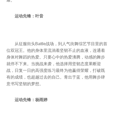
耀。
运动先锋：叶音
从征服街头Battle战场，到人气街舞综艺节目里的首
位双冠王。他的身体里流淌着坚韧不止的血液，连通着
身体对舞蹈的热爱。只要心中的热爱沸腾，动感的舞步
就停不下来。当挑战来袭，他选择用坚韧态度果断迎
战，日复一日的高强度练习最终为他赢得荣耀，打破既
有的成绩，也超越过去的自己。青出于蓝，他用舞步肆
意书写坚韧的梦想。
运动先锋：杨雨婷