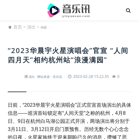
首页
>
演出
>
内容
“2023华晨宇火星演唱会”官宣 “人间
四月天”相约杭州站“浪漫满园”
2023-02-28 15:22:35
0
演出
网站来源：音乐讯
日前，“2023华晨宇火星演唱会”正式官宣首场演出的具体
信息——巡演首站锁定有“人间天堂”之称的杭州，4月8
日、9日在杭州白马湖公园正式开演，两场演出将分别于
3月11日、3月12日开启门票预售。历经无数个心心念念
的日夜，火星家族终于迎来期盼已久的消息，攒够了思