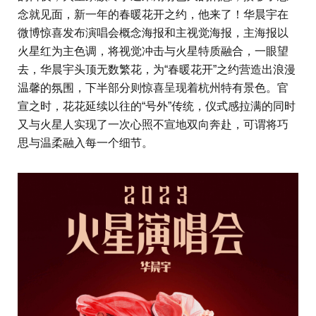
念就见面，新一年的春暖花开之约，他来了！华晨宇在
微博惊喜发布演唱会概念海报和主视觉海报，主海报以
火星红为主色调，将视觉冲击与火星特质融合，一眼望
去，华晨宇头顶无数繁花，为“春暖花开”之约营造出浪漫
温馨的氛围，下半部分则惊喜呈现着杭州特有景色。官
宣之时，花花延续以往的“号外”传统，仪式感拉满的同时
又与火星人实现了一次心照不宣地双向奔赴，可谓将巧
思与温柔融入每一个细节。