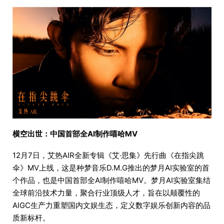
横空出世：中国首部全AI制作嘻哈MV
12月7日，艾热AIR全新专辑《艾·思集》先行曲《在指尖跳
伞》MV上线，这是种梦音乐D.M.G推出的梦月AI实验室的首
个作品，也是中国首部全AI制作嘻哈MV。梦月AI实验室集结
全球前沿技术力量，聚合行业顶级人才，旨在以颠覆性的
AIGC生产力重塑国内文娱生态，定义数字娱乐创新内容的品
质新标杆。