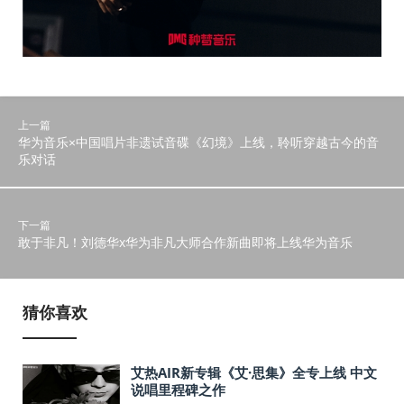
上一篇
华为音乐×中国唱片非遗试音碟《幻境》上线，聆听穿越古今的音
乐对话
下一篇
敢于非凡！刘德华x华为非凡大师合作新曲即将上线华为音乐
猜你喜欢
艾热AIR新专辑《艾·思集》全专上线 中文
说唱里程碑之作