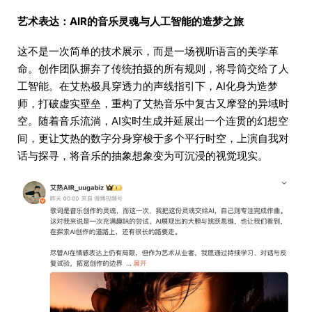
艺术表达：AIR的音乐灵魂与人工智能的造梦之旅
这不是一次简单的技术展示，而是一场视听语言的美学革
命。创作团队摒弃了传统拍摄的所有规则，将导筒交给了人
工智能。在艾热极具穿透力的声线指引下，AI化身为造梦
师，打破虚实壁垒，重构了艾热音乐中复古又摩登的异域时
空。随着音乐流淌，AI实时生成并延展出一个连贯的幻想空
间，更让艾热的数字分身穿梭于多个平行时空，上演自我对
话与探寻，将音乐的抽象想象变为可沉浸的视觉现实。