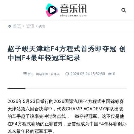
首页
>
资讯
>
内容
赵子竣天津站F4方程式首秀即夺冠 创
中国F4最年轻冠军纪录
2026-05-24 15:52:50
0
资讯
网站来源：音乐讯
2026年5月23日举行的2026国际汽联F4方程式中国锦标赛
天津站第六回合决赛中，代表CHAMP ACADEMY车队出战
的车手赵子竣率先冲过终点线，一举夺得冠军。这不仅是他
在F4方程式赛场的正赛首秀，更使他成为中国F4锦标赛创办
以来最年轻的冠军车手。