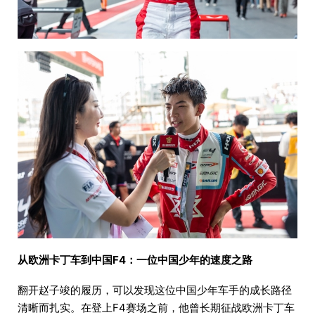
从欧洲卡丁车到中国F4：一位中国少年的速度之路
翻开赵子竣的履历，可以发现这位中国少年车手的成长路径
清晰而扎实。在登上F4赛场之前，他曾长期征战欧洲卡丁车