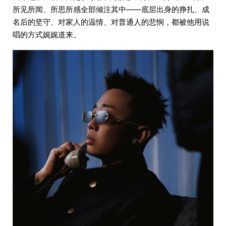
所见所闻、所思所感全部倾注其中——底层出身的挣扎、成
名后的坚守、对家人的温情、对普通人的悲悯，都被他用说
唱的方式娓娓道来。