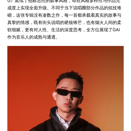
G》延续了他标志性的叙事风格，却在风格多样性与作品完
成度上实现全面升级。不同于当下说唱圈部分作品的炫技堆
砌，这张专辑没有凑数之作，每一首都承载着真实的故事与
真挚的情感，既有街头说唱的硬核锋芒，也有烟火人间的柔
软细腻，更有对人性、生活的深度思考，全方位展现了GAI
作为音乐人的成熟与通透。