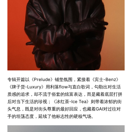
专辑开篇以《Prelude》铺垫氛围，紧接着《宾士-Benz》
《牌子货-Luxury》用利落flow与直白歌词，勾勒出对生活
质感的追求，却不流于俗套的炫富表达，而是藏着底层打拼
后对当下生活的珍视；《冰红茶-Ice Tea》则带着浓郁的街
头气息，既是对街头尊重的最好回应，也藏着GAI对过往对
手的坦荡态度，延续了他标志性的硬核气场。