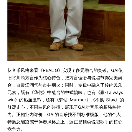
从音乐风格来看《REAL G》实现了多元融合的突破。GAI依
旧将川渝方言作为核心特色，把方言俚语与说唱节奏完美契
合，自带江湖气与市井烟火；同时，专辑中融入了传统民乐
元素，既有《华佗》中蕴含的中式韵味，也有《赢-I always
win》的热血激昂，还有《梦话-Murmur》《不换-Stay》的
舒缓走心，不同曲风的碰撞，展现了GAI对音乐的超强掌控
力。正如业内评价，GAI的音乐找不到标准模版，他的个人
特质总能凌驾于伴奏风格之上，这正是顶尖说唱歌手的核心
竞争力。