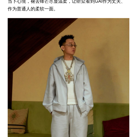
当下心境，褪去锋芒尽显温柔，让听众看到GAI作为丈夫、
作为普通人的柔软一面。