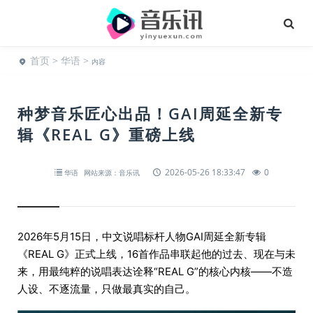
首页
>
华语
>
内容
种梦音乐匠心出品！GAI周延全新专
辑《REAL G》重磅上线
2026-05-26 18:33:47
0
华语
网站来源：音乐讯
2026年5月15日，中文说唱标杆人物GAI周延全新专辑
《REAL G》正式上线，16首作品串联起他的过去、现在与未
来，用最纯粹的说唱表达诠释“REAL G”的核心内核——不造
人设、不逐流量，只做最真实的自己。