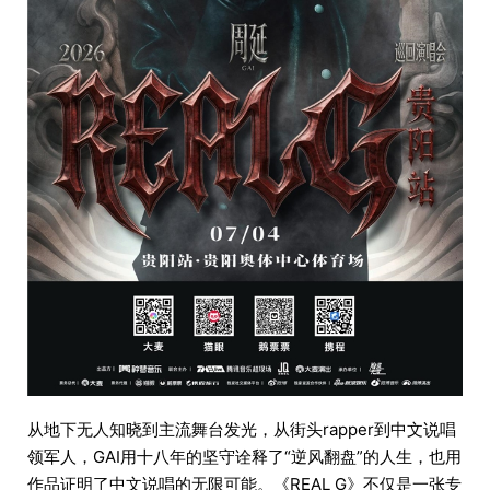
从地下无人知晓到主流舞台发光，从街头rapper到中文说唱
领军人，GAI用十八年的坚守诠释了“逆风翻盘”的人生，也用
作品证明了中文说唱的无限可能。《REAL G》不仅是一张专