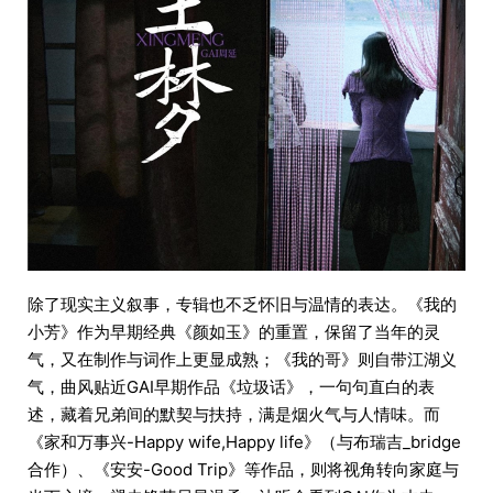
除了现实主义叙事，专辑也不乏怀旧与温情的表达。《我的
小芳》作为早期经典《颜如玉》的重置，保留了当年的灵
气，又在制作与词作上更显成熟；《我的哥》则自带江湖义
气，曲风贴近GAI早期作品《垃圾话》，一句句直白的表
述，藏着兄弟间的默契与扶持，满是烟火气与人情味。而
《家和万事兴-Happy wife,Happy life》（与布瑞吉_bridge
合作）、《安安-Good Trip》等作品，则将视角转向家庭与