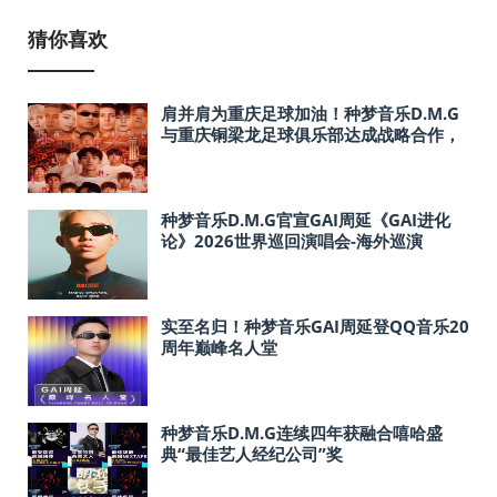
猜你喜欢
肩并肩为重庆足球加油！种梦音乐D.M.G
与重庆铜梁龙足球俱乐部达成战略合作，
潮流文化跨界赋能！
种梦音乐D.M.G官宣GAI周延《GAI进化
论》2026世界巡回演唱会-海外巡演
实至名归！种梦音乐GAI周延登QQ音乐20
周年巅峰名人堂
种梦音乐D.M.G连续四年获融合嘻哈盛
典“最佳艺人经纪公司”奖