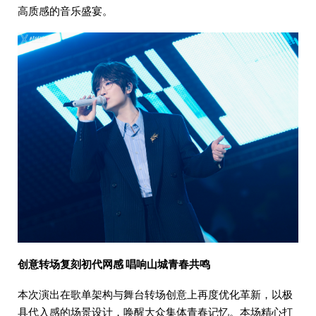
高质感的音乐盛宴。
创意转场复刻初代网感 唱响山城青春共鸣
本次演出在歌单架构与舞台转场创意上再度优化革新，以极
具代入感的场景设计，唤醒大众集体青春记忆。本场精心打