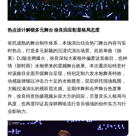
热点设计解锁多元舞台 徐良回应彰显格局态度
依托成熟的舞台制作体系，本场演出结合热门舞台内容与实
时热点，打造多元新颖的沉浸式演出场景。此前单曲《抽
离》DJ版全网爆火，徐良深知大家格外偏爱这首曲目，也钟
情《那时雨》水炮带来的震撼舞台效果。本次重庆站特意针
对该曲目全面升级舞台呈现，特别定制六发水炮舞美特效，
动感旋律辅以冲击力十足的水炮视觉，层层烘托现场氛围，
大幅拉满演出的视听层次感。近期伴舞和合声舞台热度事
件，徐良特意拍摄视频从容大方的回应，尽显音乐人格局与
风度，也再度印证其深耕网络流行音乐领域的创作实力与行
业影响力。