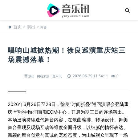
首页
>
演出
>
内容
唱响山城掀热潮！徐良巡演重庆站三
场震撼落幕！
2026-06-29 11:54:11
0
演出
网站来源：音乐讯
2026年6月26日至28日，徐良“时间折叠”巡回演唱会登陆重
庆·华熙生物·润百颜ECM中心，开启为期三日的连场演出。
本场巡演持续迭代舞台内容，在歌曲编排、转场设计、舞美
舞台呈现及现场互动等维度全面升级，以细腻的情怀表达、
新颖的舞台创意与真诚的宠粉态度，为山城观众呈现了一场