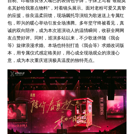
自制、印着徐良张大嘴巴的表情包手牌，手牌上写着“谁能莫
名其妙给我塞点物料”，对着镜头展示。面对老粉可爱又真挚
的应援，徐良温柔回馈，现场嘱托导演组为歌迷送上专属红
包，即兴的暖心举动引发全场沸腾。多年坚守终被看见，真
诚的双向陪伴，成为本次巡演动人的温情瞬间，收获全网网
友点赞好评。同时，巡演多站以来，不少歌迷伴随《我会
等》旋律浪漫求婚。本场也特别打造《我会等》求婚改词版
本，用专属仪式感定格美好，用心成全现场观众的浪漫心
意，成为本次重庆巡演极具温度的独特亮点。