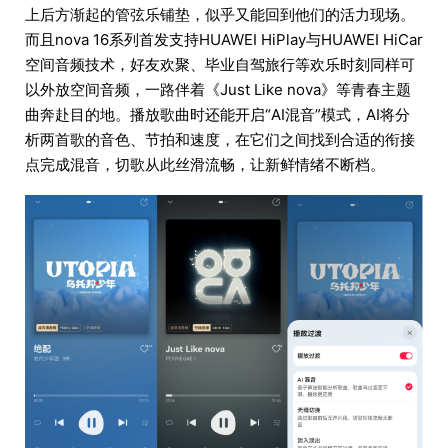
上后方渐起的管弦乐铺垫，似乎又能回到他们的活力现场。
而且nova 16系列首发支持HUAWEI HiPlay与HUAWEI HiCar
空间音频技术，好友欢聚、毕业自驾旅行等欢乐时刻同样可
以外放空间音频，一路伴着《Just Like nova》等青春主题
曲奔赴目的地。播放歌曲时还能开启“AI混音”模式，AI将分
析两首歌的音色、节拍和速度，在它们之间找到合适的衔接
点完成混音，切歌从此丝滑流畅，让新鲜情绪不断档。