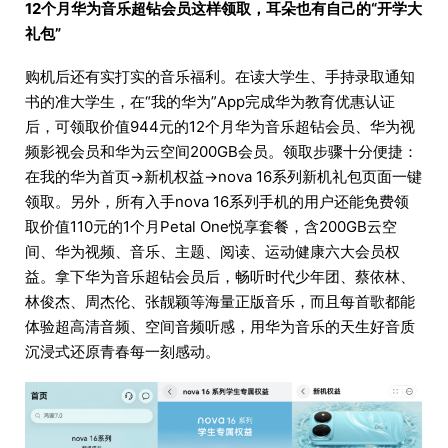
12个月华为音乐超钻会员这样领取，耳朵也有自己的“开学大
礼包”
购机后还有实打实的音乐福利。在读大学生、手持录取通知
书的准大学生，在“我的华为”App完成华为教育优惠认证
后，可领取价值944元的12个月华为音乐超钻会员、华为视
频影视会员和华为云空间200GB会员。领取步骤十分便捷：
在我的华为首页→新机权益→nova 16系列新机礼包页面一键
领取。另外，所有入手nova 16系列手机的用户还能免费领
取价值110元的1个月Petal One悦享套餐，含200GB云空
间、华为视频、音乐、主题、阅读、运动健康六大会员权
益。拿下华为音乐超钻会员后，畅听时代少年团、蔡依林、
林俊杰、周杰伦、张靓颖等海量正版音乐，而且每首歌都能
体验超高清音频、空间音频听感，用华为音乐的天生好音质
沉浸式还原青春每一刻感动。