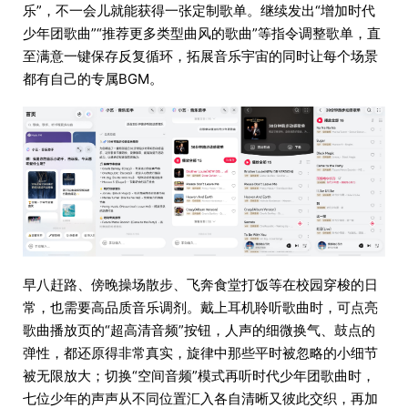
乐”，不一会儿就能获得一张定制歌单。继续发出“增加时代
少年团歌曲”“推荐更多类型曲风的歌曲”等指令调整歌单，直
至满意一键保存反复循环，拓展音乐宇宙的同时让每个场景
都有自己的专属BGM。
早八赶路、傍晚操场散步、飞奔食堂打饭等在校园穿梭的日
常，也需要高品质音乐调剂。戴上耳机聆听歌曲时，可点亮
歌曲播放页的“超高清音频”按钮，人声的细微换气、鼓点的
弹性，都还原得非常真实，旋律中那些平时被忽略的小细节
被无限放大；切换“空间音频”模式再听时代少年团歌曲时，
七位少年的声声从不同位置汇入各自清晰又彼此交织，再加