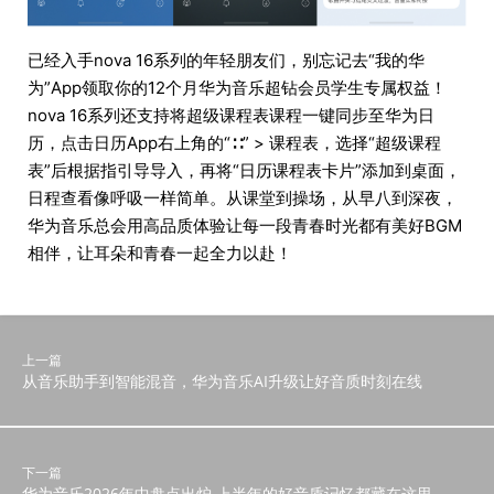
已经入手nova 16系列的年轻朋友们，别忘记去“我的华
为”App领取你的12个月华为音乐超钻会员学生专属权益！
nova 16系列还支持将超级课程表课程一键同步至华为日
历，点击日历App右上角的“∷” > 课程表，选择“超级课程
表”后根据指引导导入，再将“日历课程表卡片”添加到桌面，
日程查看像呼吸一样简单。从课堂到操场，从早八到深夜，
华为音乐总会用高品质体验让每一段青春时光都有美好BGM
相伴，让耳朵和青春一起全力以赴！
上一篇
从音乐助手到智能混音，华为音乐AI升级让好音质时刻在线
下一篇
华为音乐2026年中盘点出炉 上半年的好音质记忆都藏在这里