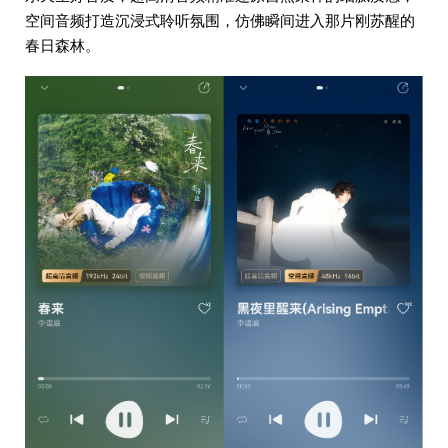
空间音频打造沉浸式聆听氛围，仿佛瞬间进入那片刚苏醒的
春日森林。