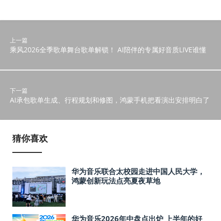
上一篇
乘风2026全季歌单舞台歌单解锁！ AI陪伴的专属好音质LIVE谁懂
下一篇
AI承包歌单生成、行程规划和修图，鸿蒙手机把看演出安排明白了
猜你喜欢
华为音乐联合太校园走进中国人民大学，
鸿蒙创新玩法点亮夏夜草地
华为音乐2026年中盘点出炉 上半年的好