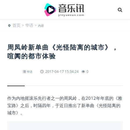
首页
>
华语
>
内容
周凤岭新单曲《光怪陆离的城市》，
喧阗的都市体验
2017-04-17 15:34:24
0
华语
作为内地摇滚乐先行者之一的周凤岭，在2012年年底的《雅
宝路》之后，时隔四年，于近日推出了新单曲《光怪陆离的
城市》。