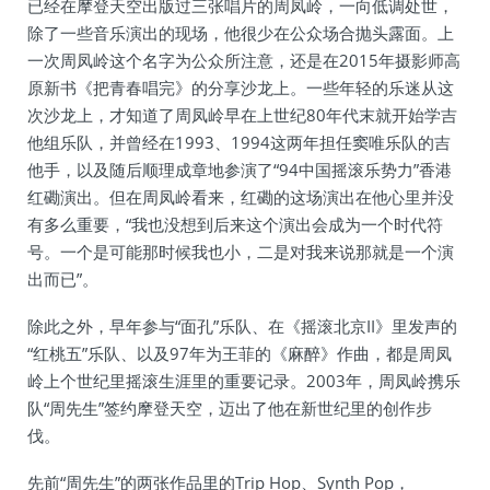
已经在摩登天空出版过三张唱片的周凤岭，一向低调处世，
除了一些音乐演出的现场，他很少在公众场合抛头露面。上
一次周凤岭这个名字为公众所注意，还是在2015年摄影师高
原新书《把青春唱完》的分享沙龙上。一些年轻的乐迷从这
次沙龙上，才知道了周凤岭早在上世纪80年代末就开始学吉
他组乐队，并曾经在1993、1994这两年担任窦唯乐队的吉
他手，以及随后顺理成章地参演了“94中国摇滚乐势力”香港
红磡演出。但在周凤岭看来，红磡的这场演出在他心里并没
有多么重要，“我也没想到后来这个演出会成为一个时代符
号。一个是可能那时候我也小，二是对我来说那就是一个演
出而已”。
除此之外，早年参与“面孔”乐队、在《摇滚北京II》里发声的
“红桃五”乐队、以及97年为王菲的《麻醉》作曲，都是周凤
岭上个世纪里摇滚生涯里的重要记录。2003年，周凤岭携乐
队“周先生”签约摩登天空，迈出了他在新世纪里的创作步
伐。
先前“周先生”的两张作品里的Trip Hop、Synth Pop，