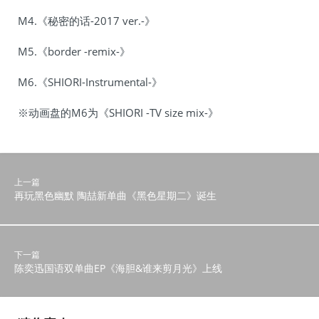
M4.《秘密的话-2017 ver.-》
M5.《border -remix-》
M6.《SHIORI-Instrumental-》
※动画盘的M6为《SHIORI -TV size mix-》
上一篇
再玩黑色幽默 陶喆新单曲《黑色星期二》诞生
下一篇
陈奕迅国语双单曲EP《海胆&谁来剪月光》上线