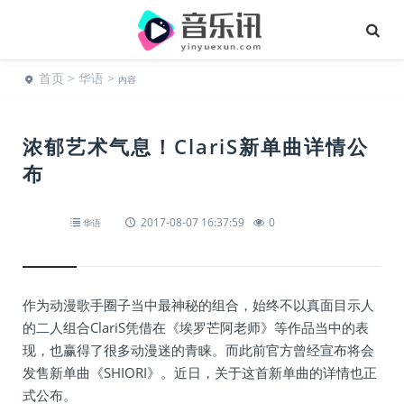
首页
>
华语
>
内容
浓郁艺术气息！ClariS新单曲详情公
布
2017-08-07 16:37:59
0
华语
作为动漫歌手圈子当中最神秘的组合，始终不以真面目示人
的二人组合ClariS凭借在《埃罗芒阿老师》等作品当中的表
现，也赢得了很多动漫迷的青睐。而此前官方曾经宣布将会
发售新单曲《SHIORI》。近日，关于这首新单曲的详情也正
式公布。