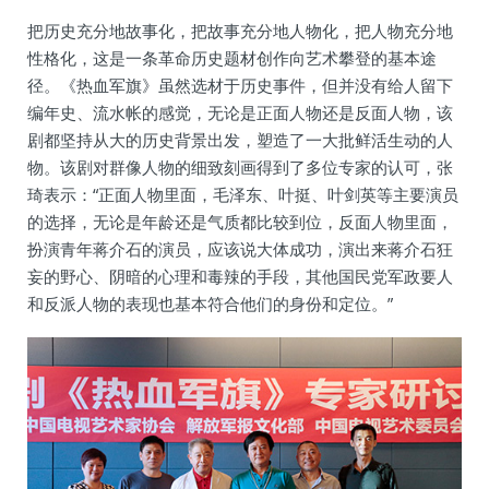
把历史充分地故事化，把故事充分地人物化，把人物充分地
性格化，这是一条革命历史题材创作向艺术攀登的基本途
径。《热血军旗》虽然选材于历史事件，但并没有给人留下
编年史、流水帐的感觉，无论是正面人物还是反面人物，该
剧都坚持从大的历史背景出发，塑造了一大批鲜活生动的人
物。该剧对群像人物的细致刻画得到了多位专家的认可，张
琦表示：“正面人物里面，毛泽东、叶挺、叶剑英等主要演员
的选择，无论是年龄还是气质都比较到位，反面人物里面，
扮演青年蒋介石的演员，应该说大体成功，演出来蒋介石狂
妄的野心、阴暗的心理和毒辣的手段，其他国民党军政要人
和反派人物的表现也基本符合他们的身份和定位。”