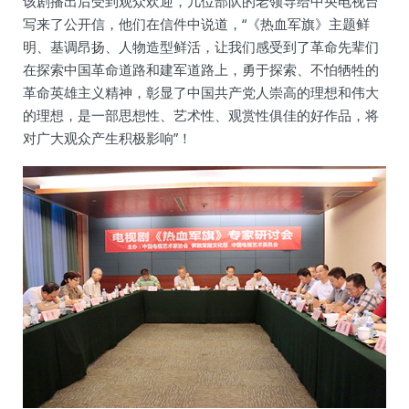
该剧播出后受到观众欢迎，几位部队的老领导给中央电视台
写来了公开信，他们在信件中说道，“《热血军旗》主题鲜
明、基调昂扬、人物造型鲜活，让我们感受到了革命先辈们
在探索中国革命道路和建军道路上，勇于探索、不怕牺牲的
革命英雄主义精神，彰显了中国共产党人崇高的理想和伟大
的理想，是一部思想性、艺术性、观赏性俱佳的好作品，将
对广大观众产生积极影响”！