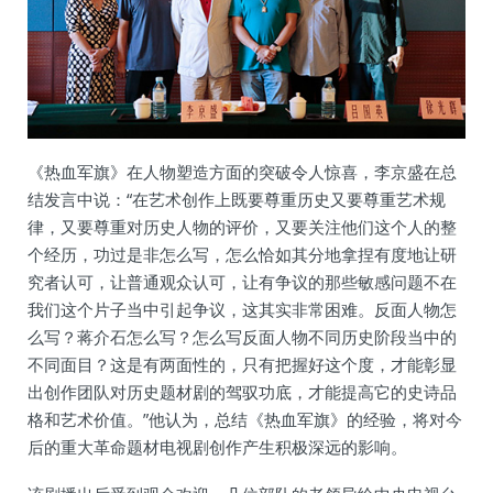
《热血军旗》在人物塑造方面的突破令人惊喜，李京盛在总
结发言中说：“在艺术创作上既要尊重历史又要尊重艺术规
律，又要尊重对历史人物的评价，又要关注他们这个人的整
个经历，功过是非怎么写，怎么恰如其分地拿捏有度地让研
究者认可，让普通观众认可，让有争议的那些敏感问题不在
我们这个片子当中引起争议，这其实非常困难。反面人物怎
么写？蒋介石怎么写？怎么写反面人物不同历史阶段当中的
不同面目？这是有两面性的，只有把握好这个度，才能彰显
出创作团队对历史题材剧的驾驭功底，才能提高它的史诗品
格和艺术价值。”他认为，总结《热血军旗》的经验，将对今
后的重大革命题材电视剧创作产生积极深远的影响。