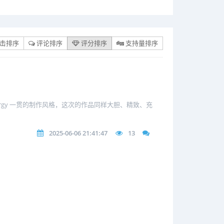
击排序
评论排序
评分排序
支持量排序
rgy 一贯的制作风格，这次的作品同样大胆、精致、充
2025-06-06 21:41:47
13