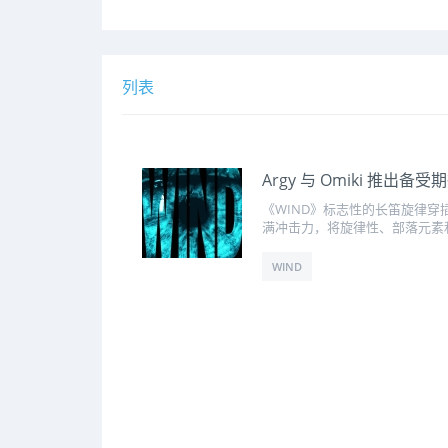
列表
Argy 与 Omiki 推出
《WIND》标志性的长笛旋律穿
满冲击力，将旋律性、部落元素
WIND