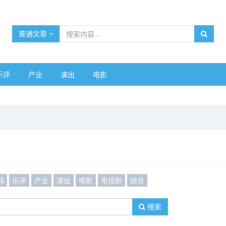
普通文章
乐评
产业
演出
电影
韩
乐评
产业
演出
电影
电视剧
综合
搜索