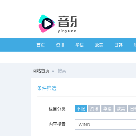
首页
资讯
华语
欧美
日韩
网站首页
搜索
条件筛选
不限
资讯
华语
欧美
日
栏目分类
内容搜索