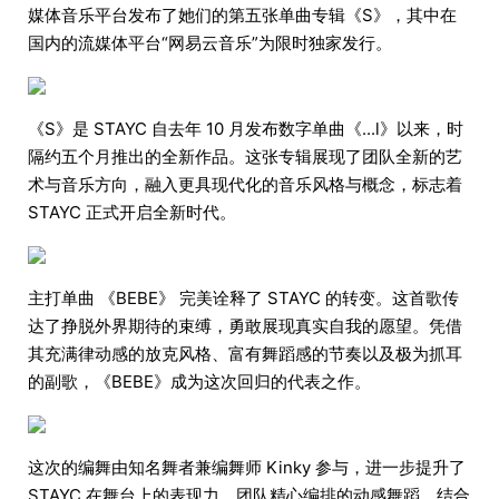
媒体音乐平台发布了她们的第五张单曲专辑《S》，其中在
国内的流媒体平台“网易云音乐”为限时独家发行。
《S》是 STAYC 自去年 10 月发布数字单曲《...l》以来，时
隔约五个月推出的全新作品。这张专辑展现了团队全新的艺
术与音乐方向，融入更具现代化的音乐风格与概念，标志着
STAYC 正式开启全新时代。
主打单曲 《BEBE》 完美诠释了 STAYC 的转变。这首歌传
达了挣脱外界期待的束缚，勇敢展现真实自我的愿望。凭借
其充满律动感的放克风格、富有舞蹈感的节奏以及极为抓耳
的副歌，《BEBE》成为这次回归的代表之作。
这次的编舞由知名舞者兼编舞师 Kinky 参与，进一步提升了
STAYC 在舞台上的表现力。团队精心编排的动感舞蹈，结合