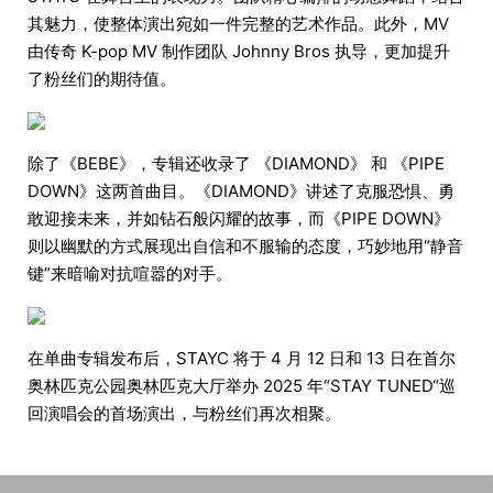
其魅力，使整体演出宛如一件完整的艺术作品。此外，MV
由传奇 K-pop MV 制作团队 Johnny Bros 执导，更加提升
了粉丝们的期待值。
除了《BEBE》，专辑还收录了 《DIAMOND》 和 《PIPE
DOWN》这两首曲目。《DIAMOND》讲述了克服恐惧、勇
敢迎接未来，并如钻石般闪耀的故事，而《PIPE DOWN》
则以幽默的方式展现出自信和不服输的态度，巧妙地用“静音
键”来暗喻对抗喧嚣的对手。
在单曲专辑发布后，STAYC 将于 4 月 12 日和 13 日在首尔
奥林匹克公园奥林匹克大厅举办 2025 年“STAY TUNED“巡
回演唱会的首场演出，与粉丝们再次相聚。