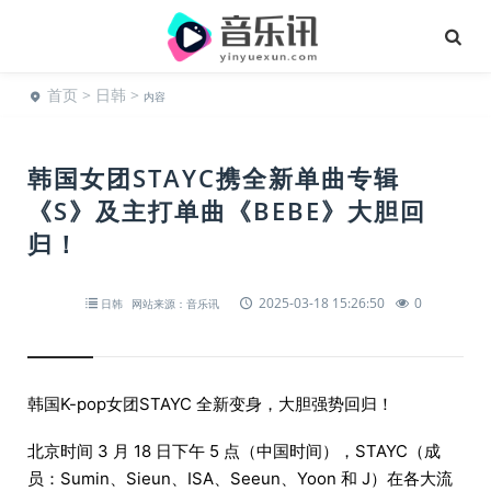
首页
>
日韩
>
内容
韩国女团STAYC携全新单曲专辑
《S》及主打单曲《BEBE》大胆回
归！
2025-03-18 15:26:50
0
日韩
网站来源：音乐讯
韩国K-pop女团STAYC 全新变身，大胆强势回归！
北京时间 3 月 18 日下午 5 点（中国时间），STAYC（成
员：Sumin、Sieun、ISA、Seeun、Yoon 和 J）在各大流