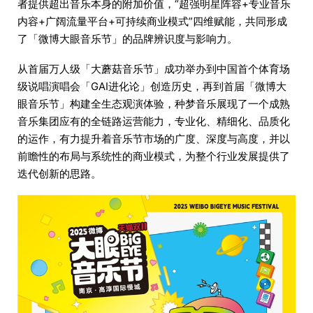
者提供超出音乐本身的附加价值，“超强明星阵容+专业音乐
内容+广阔流量平台+可持续商业模式”四维赋能，共同形成
了「微博大眼音乐节」的品牌辨识度与影响力。
从首届万人级「大蘑菇音乐节」成功举办到中国首个体育场
级说唱演唱会「GAI进化论」创造历史，再到首届「微博大
眼音乐节」构建全生态观演体验，种梦音乐展现了一个成熟
音乐集团应有的全链路运营能力，专业化、精细化、品质化
的运作，有力提升着音乐节市场的广度、深度与高度，并以
前瞻性的布局与系统性的商业模式，为整个行业发展提供了
迭代创新的思路。