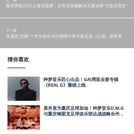
索尼亮相2025上海乐器展：以专业音频解决方案诠释“为音乐而生”
下一篇
非遗也“先锋”？华为音乐与中国唱片带大家走进《幻境》新世界
猜你喜欢
种梦音乐匠心出品！GAI周延全新专辑
《REAL G》重磅上线
肩并肩为重庆足球加油！种梦音乐D.M.G
与重庆铜梁龙足球俱乐部达成战略合作，
潮流文化跨界赋能！