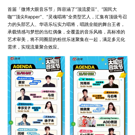
首届「微博大眼音乐节」阵容涵了“顶流爱豆”、“国民大
咖”“顶尖Rapper”、“灵魂唱将”全类型艺人，汇集有顶级号召
力的头部艺人、华语乐坛实力唱将，唱跳全能的舞台王者，
承载情感与梦想的当红偶像，全覆盖的音乐风格，高标准的
艺术审美，将不同圈层的粉丝乐迷聚集在一起，满足多元化
需求，实现流量聚合效应。