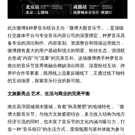
此次微博&种梦音乐联合主办「微博大眼音乐节」，是顶级
社交媒体平台与专业音乐内容公司的深度绑定，种梦音乐具
备专业的演出制作、内容策划、资源整合和现场运营能力，
微博拥有庞大的用户基础和强大的明星、粉丝生态，强强联
合形成“内容”与“流量”的完美互补。这场微博携手种梦音乐
推出的音乐节首秀将融合稀缺演出阵容、深度粉丝互动、跨
界IP合作等要素，既用线上流量反哺线下，又通过线下独特
的互动场景，探索音乐行业的新可能。
文旅新亮点 艺术、生活与商业的完美平衡
南京高淳固城湖水慢城，有着“秋高蟹肥”的地域特色，「微
博大眼音乐节」与地方文旅紧密结合，多元收入结构为地方
经济引流的同时，也丰富了音乐节的文化内涵与吸引力，打
造一种“音乐假日”的生活方式，度假氛围与派对体验为参与