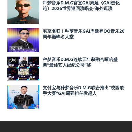
种梦音乐D.M.G官宣GAI周延《GAI进化
论》2026世界巡回演唱会-海外巡演
实至名归！种梦音乐GAI周延登QQ音乐20
周年巅峰名人堂
种梦音乐D.M.G连续四年获融合嘻哈盛
典“最佳艺人经纪公司”奖
支付宝与种梦音乐D.M.G联合推出“校园歌
手大赛”GAI周延担任发起人