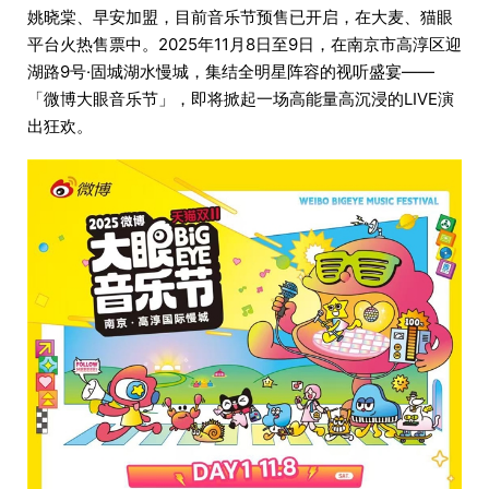
姚晓棠、早安加盟，目前音乐节预售已开启，在大麦、猫眼
平台火热售票中。2025年11月8日至9日，在南京市高淳区迎
湖路9号·固城湖水慢城，集结全明星阵容的视听盛宴——
「微博大眼音乐节」，即将掀起一场高能量高沉浸的LIVE演
出狂欢。