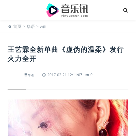
首页
>
华语
>
内容
王艺霖全新单曲《虚伪的温柔》发行
火力全开
2017-02-21 12:11:07
0
华语